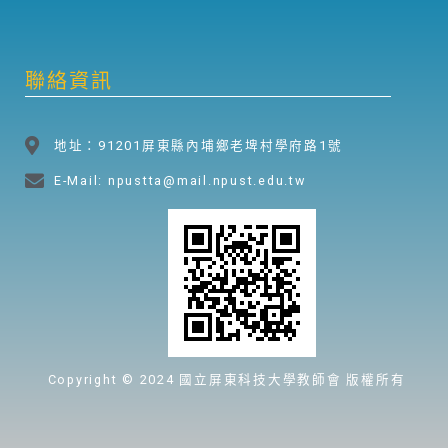
聯絡資訊
地址：91201屏東縣內埔鄉老埤村學府路1號
E-Mail: npustta@mail.npust.edu.tw
Copyright © 2024 國立屏東科技大學教師會 版權所有