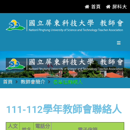
首頁
屏科大
首頁
教師會簡介
各單位聯絡人
111-112學年教師會聯絡人
人文
電話分